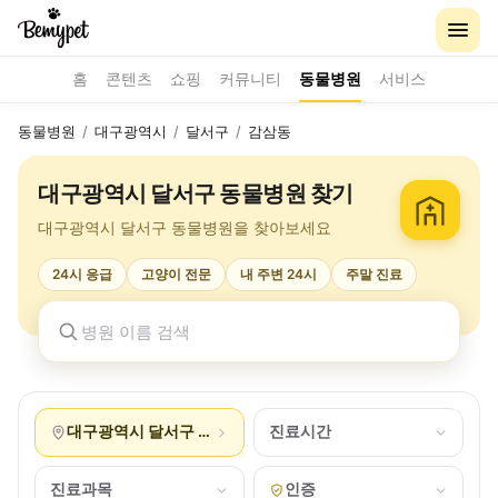
홈
콘텐츠
쇼핑
커뮤니티
동물병원
서비스
동물병원
/
대구광역시
/
달서구
/
감삼동
대구광역시 달서구 동물병원 찾기
대구광역시 달서구 동물병원을 찾아보세요
24시 응급
고양이 전문
내 주변 24시
주말 진료
대구광역시 달서구 감삼동
진료시간
진료과목
인증