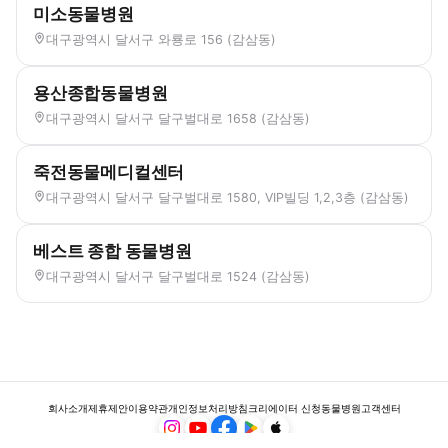
미소동물병원
대구광역시 달서구 와룡로 156 (감삼동)
용산종합동물병원
대구광역시 달서구 달구벌대로 1658 (감삼동)
죽전동물메디컬센터
대구광역시 달서구 달구벌대로 1580, VIP빌딩 1,2,3층 (감삼동)
베스트 종합 동물병원
대구광역시 달서구 달구벌대로 1524 (감삼동)
회사소개
제휴제안
이용약관
개인정보처리방침
크리에이터 신청
동물병원
고객센터