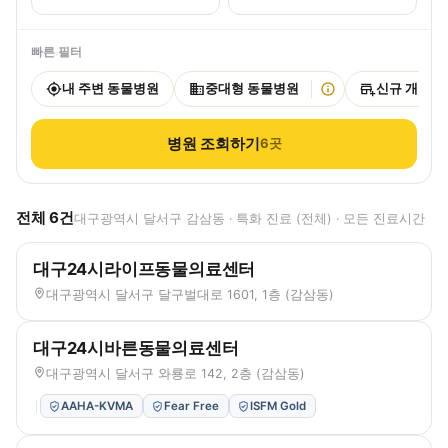
빠른 필터
내 주변 동물병원
중대형 동물병원
신규 개원
병원 조회하기
6
곳
전체
6
건
대구광역시 달서구 감삼동 · 특화 진료 (전체) · 모든 진료시간
대구24시라이프동물의료센터
대구광역시 달서구 달구벌대로 1601, 1층 (감삼동)
대구24시바른동물의료센터
대구광역시 달서구 와룡로 142, 2층 (감삼동)
AAHA-KVMA
Fear Free
ISFM Gold