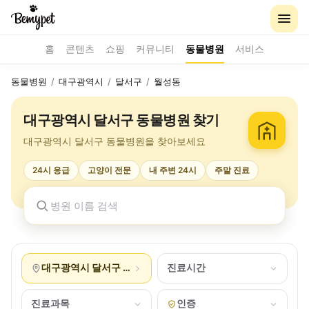
홈
콘텐츠
쇼핑
커뮤니티
동물병원
서비스
동물병원
/
대구광역시
/
달서구
/
월성동
대구광역시 달서구 동물병원 찾기
대구광역시 달서구 동물병원을 찾아보세요
24시 응급
고양이 전문
내 주변 24시
주말 진료
대구광역시 달서구 월성동
진료시간
진료과목
인증