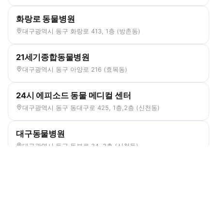
화랑로 동물병원
대구광역시 동구 화랑로 413, 1층 (방촌동)
21세기종합동물병원
대구광역시 동구 아양로 216 (효목동)
24시 에피소드 동물 메디컬 센터
대구광역시 동구 동대구로 425, 1층,2층 (신천동)
대구동물병원
대구광역시 동구 동부로 34, 2층 (신천동)
대구혁신메디컬 동물병원
대구광역시 동구 메디밸리로 13, 110호,111호,112호 (대림동)
ISFM Silver