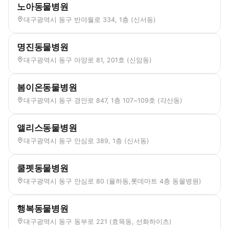
노아동물병원
대구광역시 동구 반야월로 334, 1층 (신서동)
명진동물병원
대구광역시 동구 아양로 81, 201호 (신암동)
봄이온동물병원
대구광역시 동구 경안로 847, 1층 107~109호 (각산동)
앨리스동물병원
대구광역시 동구 안심로 389, 1층 (신서동)
쿨펫동물병원
대구광역시 동구 안심로 80 (율하동,롯데마트 4층 동물병원)
행복동물병원
대구광역시 동구 동부로 221 (효목동, 선화하이츠)