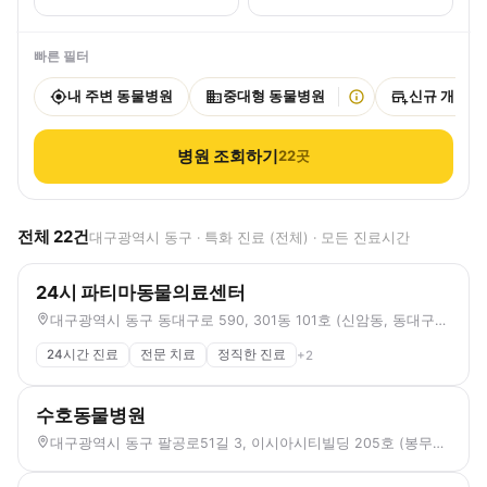
빠른 필터
내 주변 동물병원
중대형 동물병원
신규 개원
병원 조회하기
22
곳
전체
22
건
대구광역시 동구 · 특화 진료 (전체) · 모든 진료시간
24시 파티마동물의료센터
대구광역시 동구 동대구로 590, 301동 101호 (신암동, 동대구역화성파크드림아파트)
24시간 진료
전문 치료
정직한 진료
+
2
수호동물병원
대구광역시 동구 팔공로51길 3, 이시아시티빌딩 205호 (봉무동)