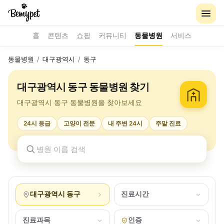
홈
콘텐츠
쇼핑
커뮤니티
동물병원
서비스
동물병원
/
대구광역시
/
동구
대구광역시 동구 동물병원 찾기
대구광역시 동구 동물병원을 찾아보세요
24시 응급
고양이 전문
내 주변 24시
주말 진료
대구광역시 동구
진료시간
진료과목
인증