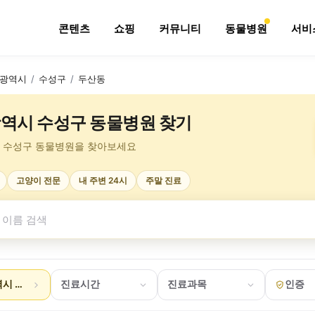
콘텐츠
쇼핑
커뮤니티
동물병원
서비
광역시
/
수성구
/
두산동
역시 수성구 동물병원 찾기
 수성구 동물병원을 찾아보세요
고양이 전문
내 주변 24시
주말 진료
시 수성구 두산동
진료시간
진료과목
인증