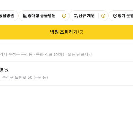
 동물병원
중대형 동물병원
신규 개원
장기 운
병원 조회하기
1
곳
시 수성구 두산동 · 특화 진료 (전체) · 모든 진료시간
병원
수성구 들안로 50 (두산동)