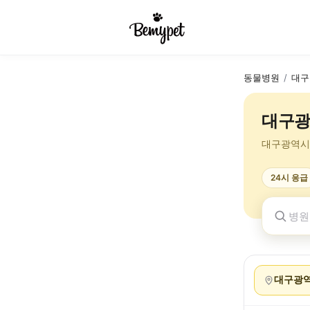
동물병원
/
대구
대구광
대구광역시
24시 응급
대구광역