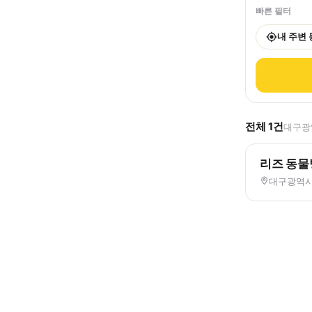
빠른 필터
내 주변
전체
1
건
대구광역
리즈 동물
대구광역시 