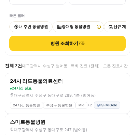
빠른 필터
내 주변 동물병원
중대형 동물병원
신규 개원
병원 조회하기
7
곳
전체
7
건
대구광역시 수성구 범어동 · 특화 진료 (전체) · 모든 진료시간
24시 리드동물의료센터
24시간 진료
대구광역시 수성구 동대구로 289, 1층 (범어동)
24시간 동물병원
수성구 동물병원
MRI
+
2
ISFM Gold
스마트동물병원
대구광역시 수성구 동대구로 247 (범어동)