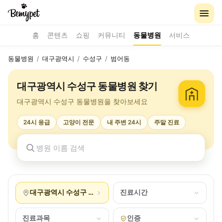
홈
콘텐츠
쇼핑
커뮤니티
동물병원
서비스
동물병원
/
대구광역시
/
수성구
/
범어동
대구광역시 수성구 동물병원 찾기
대구광역시 수성구 동물병원을 찾아보세요
24시 응급
고양이 전문
내 주변 24시
주말 진료
대구광역시 수성구 범어동
진료시간
진료과목
인증