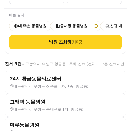
빠른 필터
내 주변 동물병원
중대형 동물병원
신규 개원
병원 조회하기
5
곳
전체
5
건
대구광역시 수성구 황금동 · 특화 진료 (전체) · 모든 진료시간
24시 황금동물의료센터
대구광역시 수성구 청수로 135, 1층 (황금동)
그래픽 동물병원
대구광역시 수성구 동대구로 171 (황금동)
마루동물병원