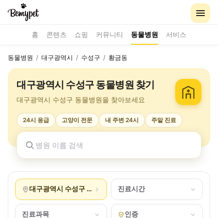
홈
콘텐츠
쇼핑
커뮤니티
동물병원
서비스
동물병원
/
대구광역시
/
수성구
/
황금동
대구광역시 수성구 동물병원 찾기
대구광역시 수성구 동물병원을 찾아보세요
24시 응급
고양이 전문
내 주변 24시
주말 진료
대구광역시 수성구 황금동
진료시간
진료과목
인증