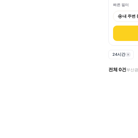
빠른 필터
내 주변
24시간
전체
0
건
부산광역