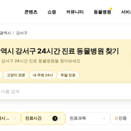
콘텐츠
쇼핑
커뮤니티
동물병원
서비
광역시
/
강서구
역시 강서구 24시간 진료 동물병원 찾기
 강서구 24시간 진료 동물병원을 찾아보세요
고양이 전문
내 주변 24시
주말 진료
시 강서구
진료시간
진료과목
인증
1