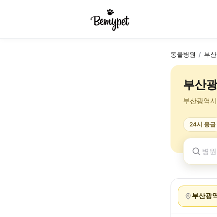
동물병원
/
부산
부산광
부산광역시
24시 응급
부산광역