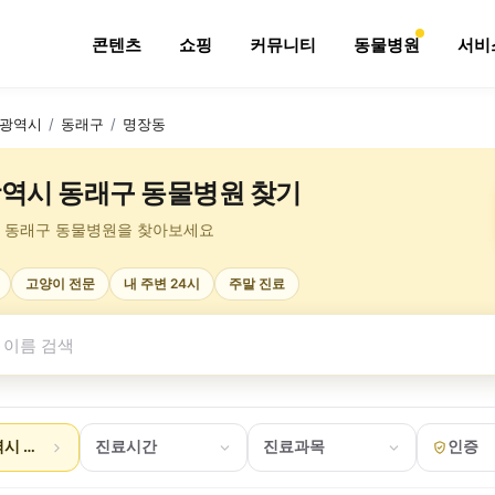
콘텐츠
쇼핑
커뮤니티
동물병원
서비
광역시
/
동래구
/
명장동
역시 동래구 동물병원 찾기
 동래구 동물병원을 찾아보세요
고양이 전문
내 주변 24시
주말 진료
시 동래구 명장동
진료시간
진료과목
인증