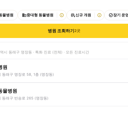
 동물병원
중대형 동물병원
신규 개원
장기 운
병원 조회하기
2
곳
시 동래구 명장동 · 특화 진료 (전체) · 모든 진료시간
병원
동래구 명장로 58, 1층 (명장동)
동물병원
동래구 반송로 265 (명장동)