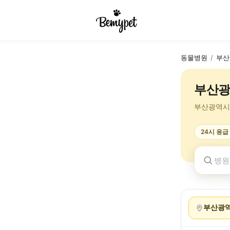
동물병원
/
부산
부산광
부산광역시
24시 응급
부산광역