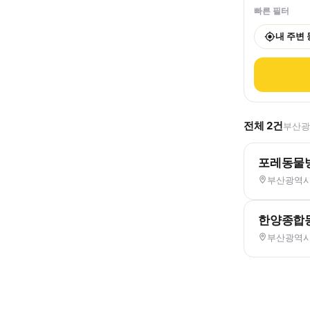
빠른 필터
내 주변
전체
2
건
부산광역
포레동물
부산광역시 
한양종합
부산광역시 