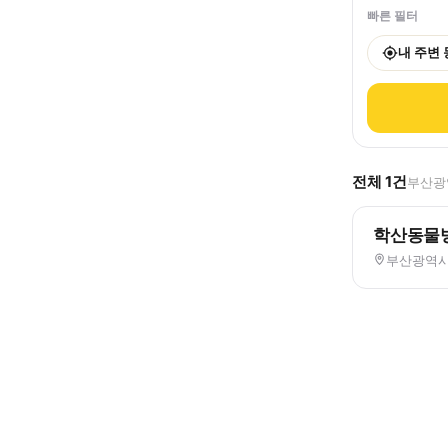
빠른 필터
내 주변
전체
1
건
부산광역
학산동물
부산광역시 