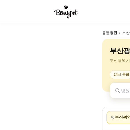
동물병원
/
부산
부산광
부산광역시
24시 응급
부산광역