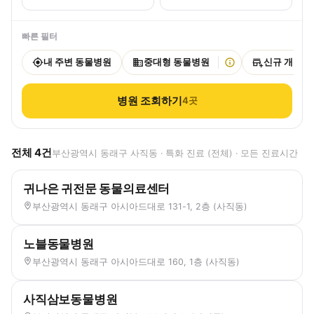
빠른 필터
내 주변 동물병원
중대형 동물병원
신규 개원
병원 조회하기
4
곳
전체
4
건
부산광역시 동래구 사직동 · 특화 진료 (전체) · 모든 진료시간
귀나은 귀전문 동물의료센터
부산광역시 동래구 아시아드대로 131-1, 2층 (사직동)
노블동물병원
부산광역시 동래구 아시아드대로 160, 1층 (사직동)
사직삼보동물병원