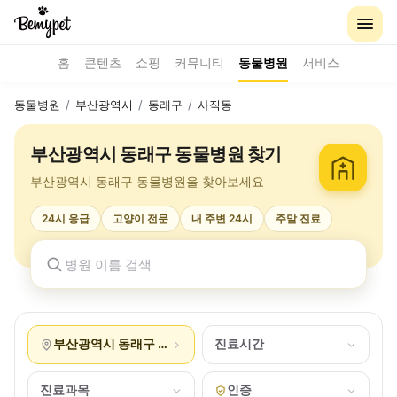
홈
콘텐츠
쇼핑
커뮤니티
동물병원
서비스
동물병원
/
부산광역시
/
동래구
/
사직동
부산광역시 동래구 동물병원 찾기
부산광역시 동래구 동물병원을 찾아보세요
24시 응급
고양이 전문
내 주변 24시
주말 진료
부산광역시 동래구 사직동
진료시간
진료과목
인증