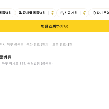
 동물병원
중대형 동물병원
신규 개원
장기 운
병원 조회하기
1
곳
시 북구 금곡동 · 특화 진료 (전체) · 모든 진료시간
동물병원
북구 학사로 299, 해림빌딩 (금곡동)