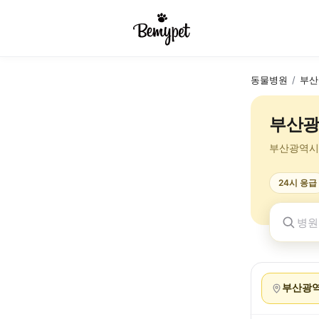
동물병원
/
부산
부산광
부산광역시
24시 응급
부산광역