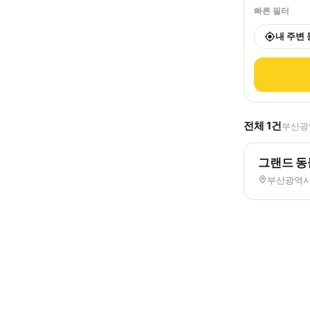
빠른 필터
내 주변
전체
1
건
부산광역
그랜드 
부산광역시 