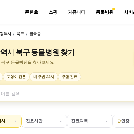
콘텐츠
쇼핑
커뮤니티
동물병원
서비
광역시
/
북구
/
금곡동
역시 북구 동물병원 찾기
 북구 동물병원을 찾아보세요
고양이 전문
내 주변 24시
주말 진료
시 북구 금곡동
진료시간
진료과목
인증