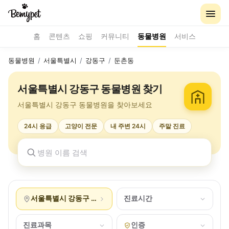
홈
콘텐츠
쇼핑
커뮤니티
동물병원
서비스
동물병원
/
서울특별시
/
강동구
/
둔촌동
서울특별시 강동구 동물병원 찾기
서울특별시 강동구 동물병원을 찾아보세요
24시 응급
고양이 전문
내 주변 24시
주말 진료
서울특별시 강동구 둔촌동
진료시간
진료과목
인증