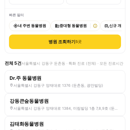
빠른 필터
내 주변 동물병원
중대형 동물병원
신규 개원
병원 조회하기
5
곳
전체
5
건
서울특별시 강동구 둔촌동 · 특화 진료 (전체) · 모든 진료시간
Dr.주 동물병원
서울특별시 강동구 양재대로 1376 (둔촌동, 광안빌딩)
강동큰숲동물병원
서울특별시 강동구 양재대로 1384, 미림빌딩 1층 7,8,9호 (둔촌동)
김태화동물병원