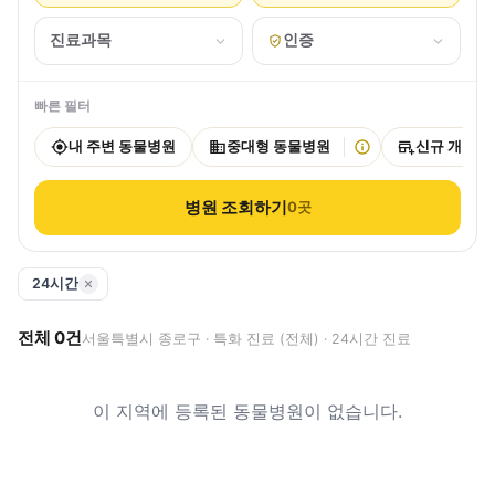
진료과목
인증
빠른 필터
내 주변 동물병원
중대형 동물병원
신규 개원
병원 조회하기
0
곳
24시간
전체
0
건
서울특별시 종로구 · 특화 진료 (전체) · 24시간 진료
이 지역에 등록된 동물병원이 없습니다.