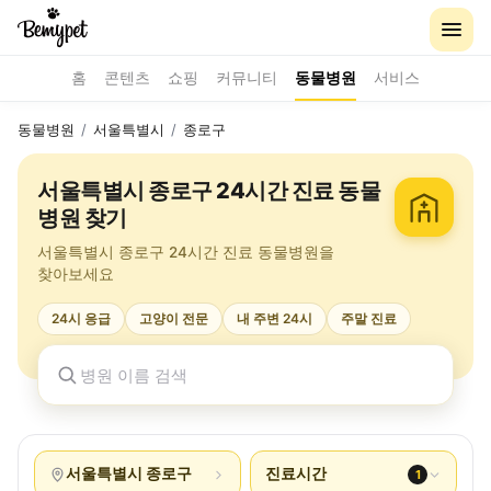
홈
콘텐츠
쇼핑
커뮤니티
동물병원
서비스
동물병원
/
서울특별시
/
종로구
서울특별시 종로구 24시간 진료 동물
병원 찾기
서울특별시 종로구 24시간 진료 동물병원을
찾아보세요
24시 응급
고양이 전문
내 주변 24시
주말 진료
서울특별시 종로구
진료시간
1