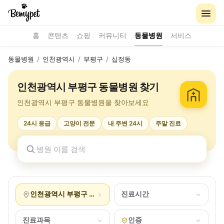
홈
콘텐츠
쇼핑
커뮤니티
동물병원
서비스
동물병원
/
인천광역시
/
부평구
/
십정동
인천광역시 부평구 동물병원 찾기
인천광역시 부평구 동물병원을 찾아보세요
24시 응급
고양이 전문
내 주변 24시
주말 진료
인천광역시 부평구 십정동
진료시간
진료과목
인증