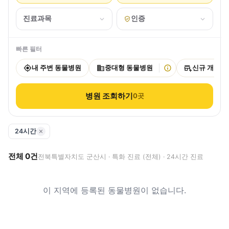
진료과목
인증
빠른 필터
내 주변 동물병원
중대형 동물병원
신규 개원
병원 조회하기
0
곳
24시간
전체
0
건
전북특별자치도 군산시 · 특화 진료 (전체) · 24시간 진료
이 지역에 등록된 동물병원이 없습니다.