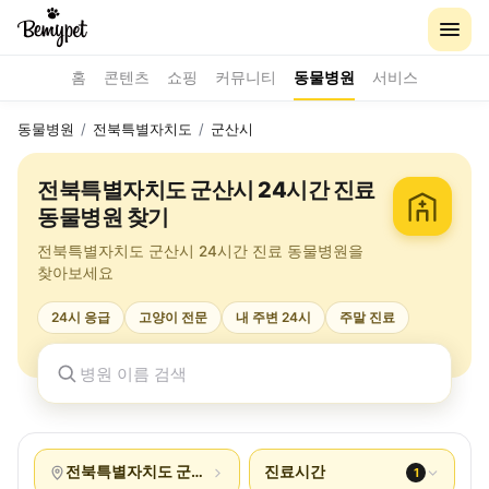
홈
콘텐츠
쇼핑
커뮤니티
동물병원
서비스
동물병원
/
전북특별자치도
/
군산시
전북특별자치도 군산시 24시간 진료
동물병원 찾기
전북특별자치도 군산시 24시간 진료 동물병원을
찾아보세요
24시 응급
고양이 전문
내 주변 24시
주말 진료
전북특별자치도 군산시
진료시간
1