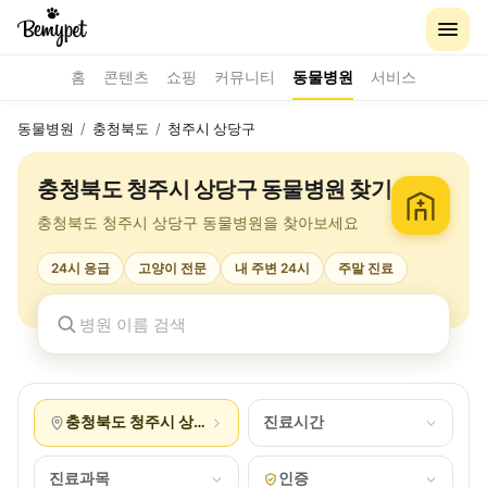
홈
콘텐츠
쇼핑
커뮤니티
동물병원
서비스
동물병원
/
충청북도
/
청주시 상당구
충청북도 청주시 상당구 동물병원 찾기
충청북도 청주시 상당구 동물병원을 찾아보세요
24시 응급
고양이 전문
내 주변 24시
주말 진료
충청북도 청주시 상당구
진료시간
진료과목
인증