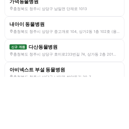
가덕동물병원
충청북도 청주시 상당구 남일면 단재로 1013
내아이 동물병원
충청북도 청주시 상당구 중고개로 104, 상가2동 1층 102호 (용암동, 칸타빌 더 테라스 2단지)
다산동물병원
신규 개원
충청북도 청주시 상당구 호미로233번길 74, 상가동 2층 201호 (금천동, 장자마을 부영아파트)
아비넥스트 부설 동물병원
충청북도 청주시 상당구 남일면 쌍암동길 30-7
이즈동물병원
충청북도 청주시 상당구 용암북로 154 (용암동)
청주랜드관리사업소(동물원)
충청북도 청주시 상당구 명암로 171 (명암동)