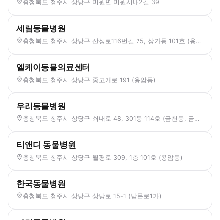
충청북도 청주시 상당구 미원면 미원시내2길 39
세림동물병원
충청북도 청주시 상당구 산성로116번길 25, 상가동 101호 (용담동, 부영아파트5단지)
엘케이동물의료센터
충청북도 청주시 상당구 중고개로 191 (용암동)
우리동물병원
충청북도 청주시 상당구 쇠내로 48, 301동 114호 (금천동, 금천 센트럴파크 스타힐스)
티앤디 동물병원
충청북도 청주시 상당구 월평로 309, 1층 101호 (용암동)
한국동물병원
충청북도 청주시 상당구 상당로 15-1 (남문로1가)