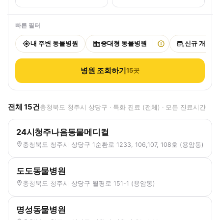
빠른 필터
내 주변 동물병원
중대형 동물병원
신규 개원
병원 조회하기
15
곳
전체
15
건
충청북도 청주시 상당구 · 특화 진료 (전체) · 모든 진료시간
24시청주나음동물메디컬
충청북도 청주시 상당구 1순환로 1233, 106,107, 108호 (용암동)
도도동물병원
충청북도 청주시 상당구 월평로 151-1 (용암동)
명성동물병원