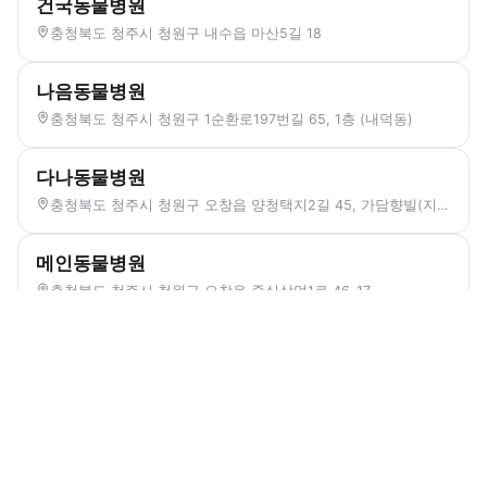
건국동물병원
충청북도 청주시 청원구 내수읍 마산5길 18
나음동물병원
충청북도 청주시 청원구 1순환로197번길 65, 1층 (내덕동)
다나동물병원
충청북도 청주시 청원구 오창읍 양청택지2길 45, 가담향빌(지하) 102호
메인동물병원
충청북도 청주시 청원구 오창읍 중심상업1로 46-17
새솔동물병원
충청북도 청주시 청원구 오창읍 공항로 996
서울동물병원
충청북도 청주시 청원구 오창읍 오창시내4길 7-1