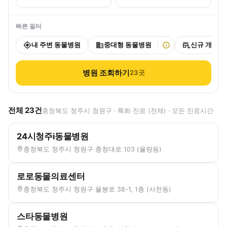
빠른 필터
내 주변 동물병원
중대형 동물병원
신규 개원
병원 조회하기
23
곳
전체
23
건
충청북도 청주시 청원구 · 특화 진료 (전체) · 모든 진료시간
24시청주i동물병원
충청북도 청주시 청원구 충청대로 103 (율량동)
로로동물의료센터
충청북도 청주시 청원구 율봉로 38-1, 1층 (사천동)
스타동물병원