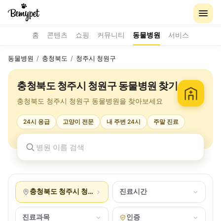
홈
콘텐츠
쇼핑
커뮤니티
동물병원
서비스
동물병원
/
충청북도
/
청주시 청원구
충청북도 청주시 청원구 동물병원 찾기
충청북도 청주시 청원구 동물병원을 찾아보세요
24시 응급
고양이 전문
내 주변 24시
주말 진료
충청북도 청주시 청원구
진료시간
진료과목
인증