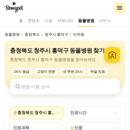
홈
콘텐츠
쇼핑
커뮤니티
동물병원
서비스
동물병원
/
충청북도
/
청주시 흥덕구
/
비하동
충청북도 청주시 흥덕구 동물병원 찾기
충청북도 청주시 흥덕구 동물병원을 찾아보세요
24시 응급
고양이 전문
내 주변 24시
주말 진료
충청북도 청주시 흥덕구 비하동
진료시간
진료과목
인증