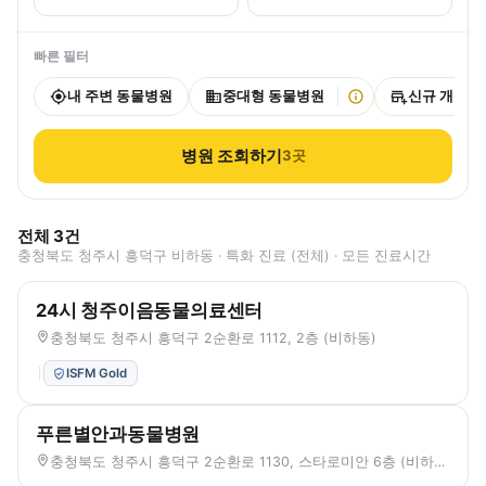
빠른 필터
내 주변 동물병원
중대형 동물병원
신규 개원
병원 조회하기
3
곳
전체
3
건
충청북도 청주시 흥덕구 비하동 · 특화 진료 (전체) · 모든 진료시간
24시 청주이음동물의료센터
충청북도 청주시 흥덕구 2순환로 1112, 2층 (비하동)
ISFM Gold
푸른별안과동물병원
충청북도 청주시 흥덕구 2순환로 1130, 스타로미안 6층 (비하동)