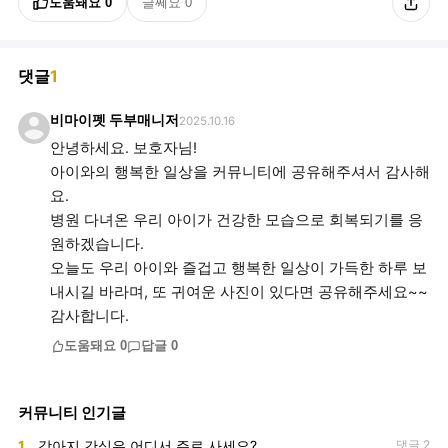
도움돼요
0
글쎄요
0
댓글
1
비마이펫 두부매니저
2025.10.16
안녕하세요. 보호자님!
아이와의 행복한 일상을 커뮤니티에 공유해주셔서 감사해
요.
병원 다녀온 우리 아이가 건강한 모습으로 회복되기를 응
원하겠습니다.
오늘도 우리 아이와 즐겁고 행복한 일상이 가득한 하루 보
내시길 바라며, 또 귀여운 사진이 있다면 공유해주세요~~
도움돼요
0
답글
0
커뮤니티 인기글
1
강아지 간식은 어디서 주로 사세요?
댓글 2