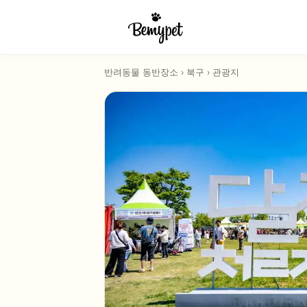
반려동물 동반장소
›
북구
›
관광지