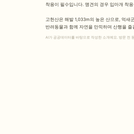
착용이 필수입니다. 맹견의 경우 입마개 착용
고헌산은 해발 1,033m의 높은 산으로, 억
반려동물과 함께 자연을 만끽하며 산행을 즐길
AI가 공공데이터를 바탕으로 작성한 소개예요. 방문 전 