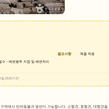
필요사항
목줄 착용
 필수 - 배변봉투 지참 및 배변처리
일 2025.11.21
 구역에서 반려동물과 동반이 가능합니다. 소형견, 중형견, 대형견을 