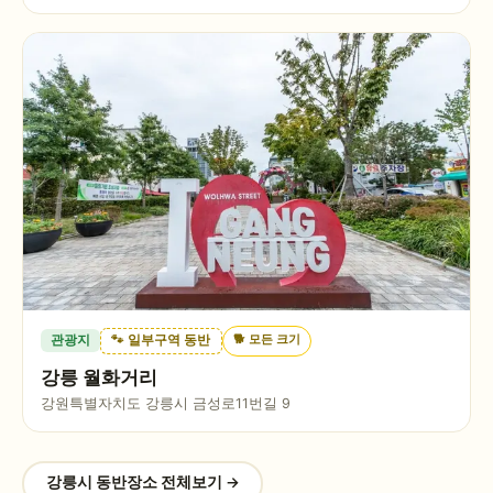
🐕
모든 크기
관광지
🐾 일부구역 동반
강릉 월화거리
강원특별자치도 강릉시 금성로11번길 9
강릉시
동반장소 전체보기 →