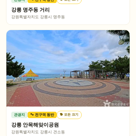
강릉 명주동 거리
강원특별자치도 강릉시 명주동
🐕
모든 크기
관광지
🐾 전구역 동반
강릉 안목해맞이공원
강원특별자치도 강릉시 견소동