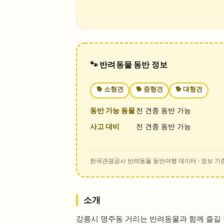
🐾 반려동물 동반 정보
🐕
소형견
🐕
중형견
🐕
대형견
동반 가능 동물
전 견종 동반 가능
사고 대비
전 견종 동반 가능
한국관광공사 반려동물 동반여행 데이터
· 정보 기준
소개
강릉시 명주동 거리는 반려동물과 함께 즐길 수