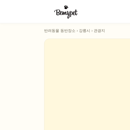
반려동물 동반장소
›
강릉시
›
관광지