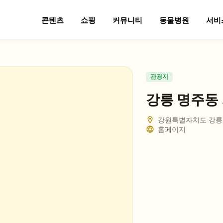
콘텐츠
쇼핑
커뮤니티
동물병원
서비
관광지
강릉 명주동
강원특별자치도 강릉
홈페이지