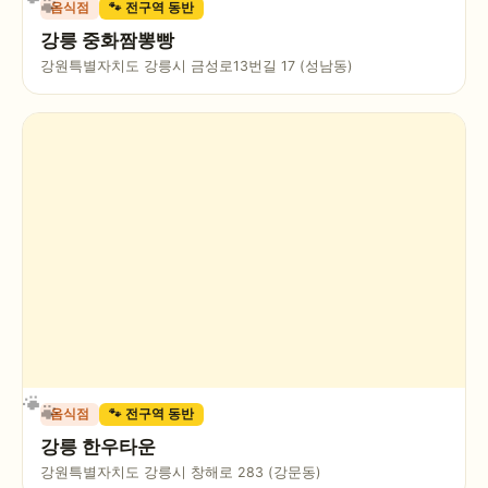
음식점
🐾 전구역 동반
강릉 중화짬뽕빵
강원특별자치도 강릉시 금성로13번길 17 (성남동)
음식점
🐾 전구역 동반
강릉 한우타운
강원특별자치도 강릉시 창해로 283 (강문동)