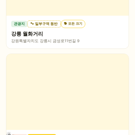
🐕
모든 크기
관광지
🐾 일부구역 동반
강릉 월화거리
강원특별자치도 강릉시 금성로11번길 9