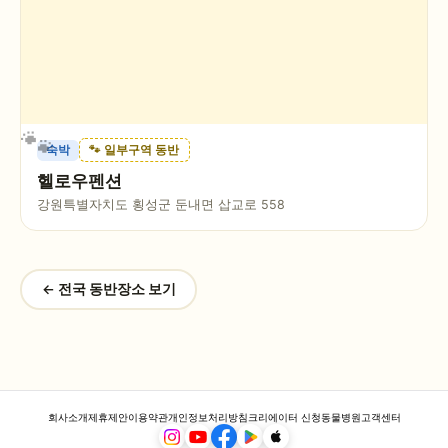
숙박
🐾 일부구역 동반
헬로우펜션
강원특별자치도 횡성군 둔내면 삽교로 558
← 전국 동반장소 보기
회사소개
제휴제안
이용약관
개인정보처리방침
크리에이터 신청
동물병원
고객센터