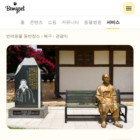
홈
콘텐츠
쇼핑
커뮤니티
동물병원
서비스
반려동물 동반장소
›
북구
›
관광지