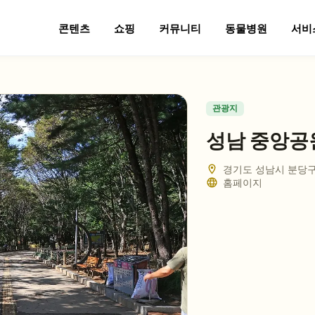
콘텐츠
쇼핑
커뮤니티
동물병원
서비
관광지
성남 중앙공
경기도 성남시 분당구 
홈페이지