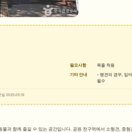
필요사항
목줄 착용
기타 안내
- 맹견의 경우, 입
필수
일 2025.05.19
물과 함께 즐길 수 있는 공간입니다. 공원 전구역에서 소형견, 중형