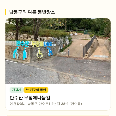
남동구
의 다른 동반장소
관광지
🐾 전구역 동반
만수산 무장애나눔길
인천광역시 남동구 만수로111번길 38-1 (만수동)