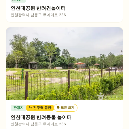
인천대공원 반려견놀이터
인천광역시 남동구 무네미로 236
🐕
모든 크기
관광지
🐾 전구역 동반
인천대공원 반려동물 놀이터
인천광역시 남동구 무네미로 236