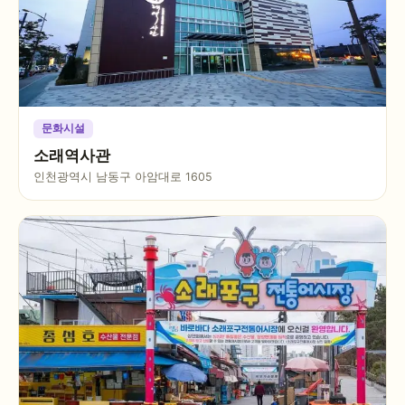
문화시설
소래역사관
인천광역시 남동구 아암대로 1605