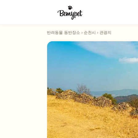
반려동물 동반장소
›
순천시
›
관광지