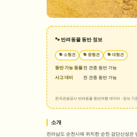
🐾 반려동물 동반 정보
🐕
소형견
🐕
중형견
🐕
대형견
동반 가능 동물
전 견종 동반 가능
사고 대비
전 견종 동반 가능
한국관광공사 반려동물 동반여행 데이터
· 정보 기준
소개
전라남도 순천시에 위치한 순천 검단산성은 반