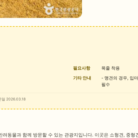
필요사항
목줄 착용
기타 안내
- 맹견의 경우, 입
필수
일 2026.03.18
려동물과 함께 방문할 수 있는 관광지입니다. 이곳은 소형견, 중형견