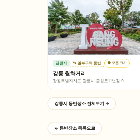
🐕
모든 크기
관광지
🐾 일부구역 동반
강릉 월화거리
강원특별자치도 강릉시 금성로11번길 9
강릉시
동반장소 전체보기 →
← 동반장소 목록으로