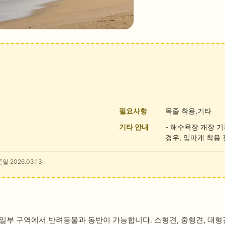
필요사항
목줄 착용,기타
기타 안내
- 해수욕장 개장 
경우, 입마개 착용
일 2026.03.13
일부 구역에서 반려동물과 동반이 가능합니다. 소형견, 중형견, 대형견