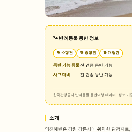
🐾 반려동물 동반 정보
🐕
소형견
🐕
중형견
🐕
대형견
동반 가능 동물
전 견종 동반 가능
사고 대비
전 견종 동반 가능
한국관광공사 반려동물 동반여행 데이터
· 정보 기준
소개
영진해변은 강원 강릉시에 위치한 관광지로, 