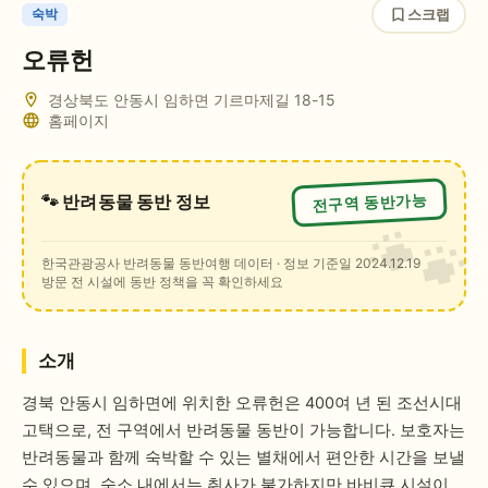
스크랩
숙박
오류헌
경상북도 안동시 임하면 기르마제길 18-15
홈페이지
전구역 동반가능
🐾 반려동물 동반 정보
한국관광공사 반려동물 동반여행 데이터
· 정보 기준일 2024.12.19
방문 전 시설에 동반 정책을 꼭 확인하세요
소개
경북 안동시 임하면에 위치한 오류헌은 400여 년 된 조선시대
고택으로, 전 구역에서 반려동물 동반이 가능합니다. 보호자는
반려동물과 함께 숙박할 수 있는 별채에서 편안한 시간을 보낼
수 있으며, 숙소 내에서는 취사가 불가하지만 바비큐 시설이