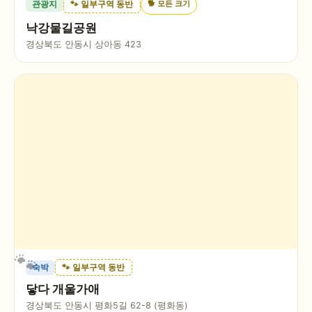
🐕
모든 크기
관광지
🐾 일부구역 동반
낙강물길공원
경상북도 안동시 상아동 423
숙박
🐾 일부구역 동반
닿다 개울가애
경상북도 안동시 평화5길 62-8 (평화동)