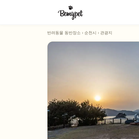
반려동물 동반장소
›
순천시
›
관광지