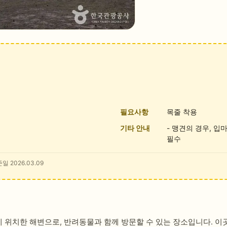
필요사항
목줄 착용
기타 안내
- 맹견의 경우, 입
필수
일 2026.03.09
위치한 해변으로, 반려동물과 함께 방문할 수 있는 장소입니다. 이곳