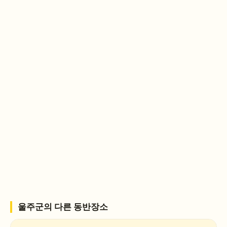
울주군
의 다른 동반장소