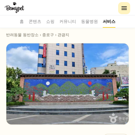
홈
콘텐츠
쇼핑
커뮤니티
동물병원
서비스
반려동물 동반장소
›
종로구
›
관광지