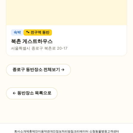
숙박
🐾 전구역 동반
북촌 게스트하우스
서울특별시 종로구 북촌로 20-17
종로구
동반장소 전체보기 →
← 동반장소 목록으로
회사소개
제휴제안
이용약관
개인정보처리방침
크리에이터 신청
동물병원
고객센터