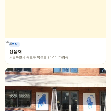
숙박
선음재
서울특별시 종로구 북촌로 94-14 (가회동)