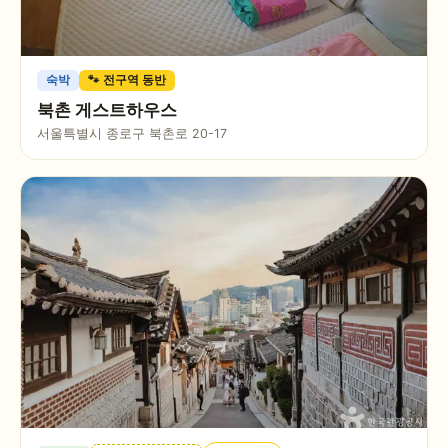
숙박
🐾 전구역 동반
북촌 게스트하우스
서울특별시 종로구 북촌로 20-17