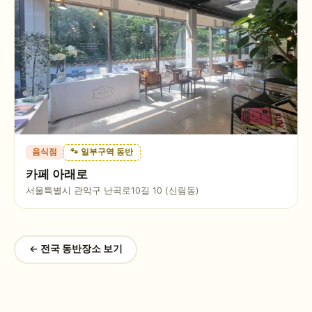
음식점
🐾 일부구역 동반
카페 아래로
서울특별시 관악구 난곡로10길 10 (신림동)
← 전국 동반장소 보기