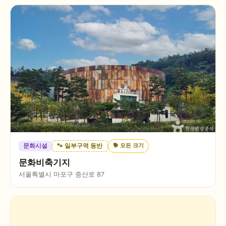
🐕
모든 크기
문화시설
🐾 일부구역 동반
문화비축기지
서울특별시 마포구 증산로 87