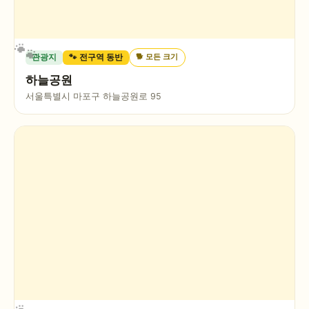
🐕
모든 크기
관광지
🐾 전구역 동반
하늘공원
서울특별시 마포구 하늘공원로 95