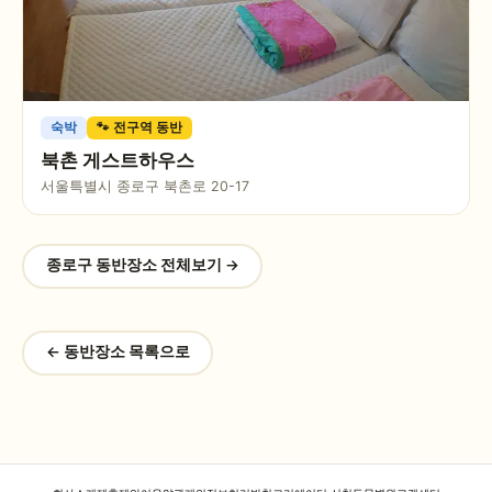
숙박
🐾 전구역 동반
북촌 게스트하우스
서울특별시 종로구 북촌로 20-17
종로구
동반장소 전체보기 →
← 동반장소 목록으로