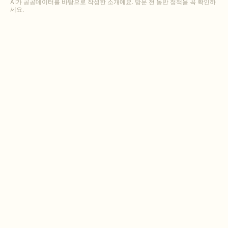
AI가 공공데이터를 바탕으로 작성한 소개예요. 방문 전 동반 정책을 꼭 확인하
세요.