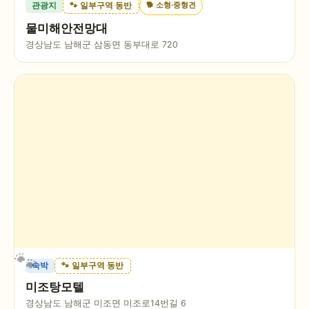
🐕
소형·중형견
관광지
🐾 일부구역 동반
물미해안전망대
경상남도 남해군 삼동면 동부대로 720
숙박
🐾 일부구역 동반
미조탕모텔
경상남도 남해군 미조면 미조로14번길 6