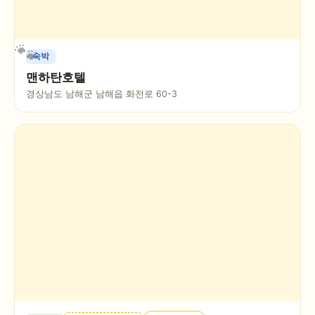
숙박
맨하탄호텔
경상남도 남해군 남해읍 화전로 60-3