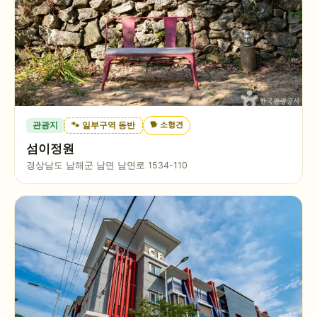
🐕
소형견
관광지
🐾 일부구역 동반
섬이정원
경상남도 남해군 남면 남면로 1534-110