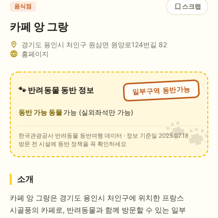
스크랩
음식점
카페 앙 그랑
경기도 용인시 처인구 원삼면 원양로124번길 82
홈페이지
일부구역 동반가능
🐾 반려동물 동반 정보
동반 가능 동물
가능 (실외좌석만 가능)
한국관광공사 반려동물 동반여행 데이터
· 정보 기준일 2025.07.18
방문 전 시설에 동반 정책을 꼭 확인하세요
소개
카페 앙 그랑은 경기도 용인시 처인구에 위치한 프랑스
시골풍의 카페로, 반려동물과 함께 방문할 수 있는 일부