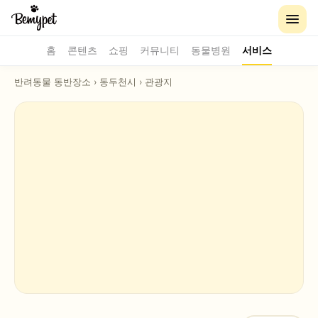
홈
콘텐츠
쇼핑
커뮤니티
동물병원
서비스
반려동물 동반장소
›
동두천시
›
관광지