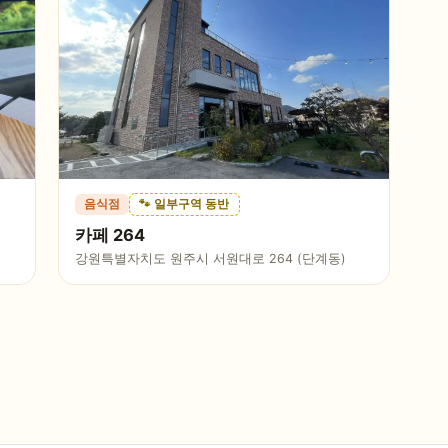
음식점
🐾 일부구역 동반
카페 264
강원특별자치도 원주시 서원대로 264 (단계동)