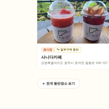
음식점
🐾 일부구역 동반
사니다카페
강원특별자치도 원주시 호저면 칠봉로 109-127
← 전국 동반장소 보기