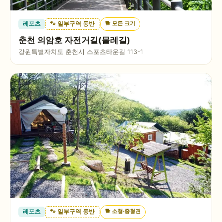
🐕
모든 크기
레포츠
🐾 일부구역 동반
춘천 의암호 자전거길(물레길)
강원특별자치도 춘천시 스포츠타운길 113-1
🐕
소형·중형견
레포츠
🐾 일부구역 동반