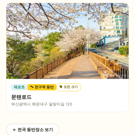
🐕
모든 크기
레포츠
🐾 전구역 동반
문탠로드
부산광역시 해운대구 달맞이길 120
← 전국 동반장소 보기