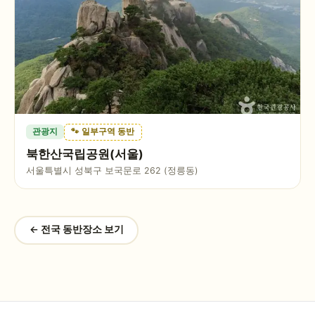
관광지
🐾 일부구역 동반
북한산국립공원(서울)
서울특별시 성북구 보국문로 262 (정릉동)
← 전국 동반장소 보기