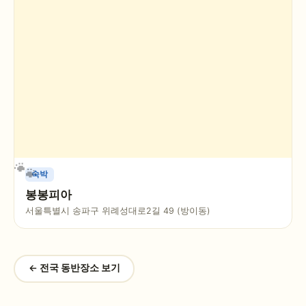
숙박
봉봉피아
서울특별시 송파구 위례성대로2길 49 (방이동)
← 전국 동반장소 보기