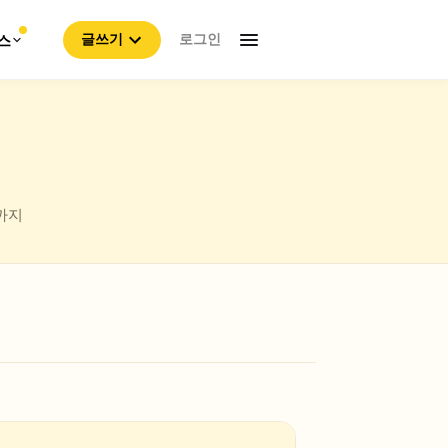
로그인
스
글쓰기
까지