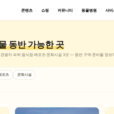
콘텐츠
쇼핑
커뮤니티
동물병원
서비
물 동반
가능한 곳
관광지·숙박·음식점·레포츠·문화시설
3
곳 — 동반 구역·준비물 정보
레포츠
문화시설