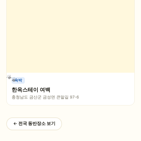
숙박
한옥스테이 여백
충청남도 금산군 금성면 큰말길 97-6
← 전국 동반장소 보기